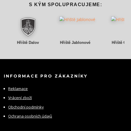
S KÝM SPOLUPRACUJEME:
Hřiště Dalov
Hřiště Jablonové
Hřiště Gry
INFORMACE PRO ZÁKAZNÍKY
Reklamace
Vrácení zboží
Obchodní podmínky
Ochrana osobních údajů