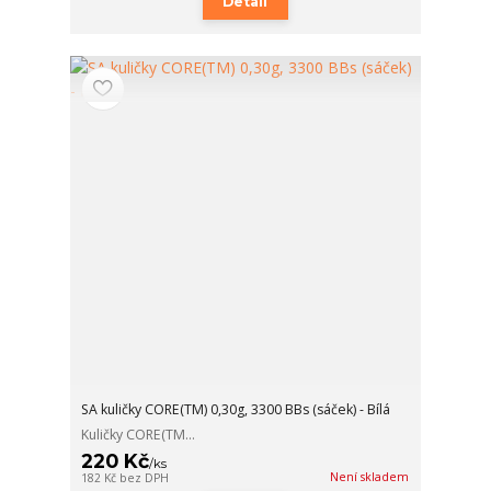
Detail
SA kuličky CORE(TM) 0,30g, 3300 BBs (sáček) - Bílá
Kuličky CORE(TM...
220 Kč
/
ks
Není skladem
182 Kč
bez DPH