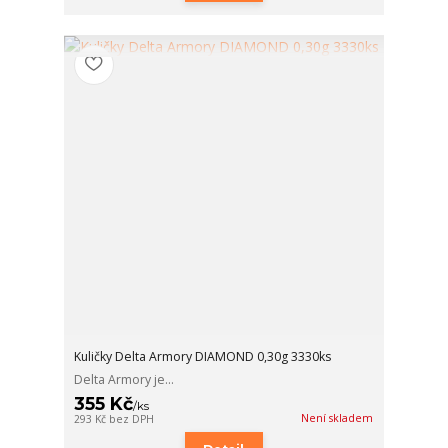
Kuličky Delta Armory DIAMOND 0,30g 3330ks
Delta Armory je...
355 Kč
/
ks
Není skladem
293 Kč
bez DPH