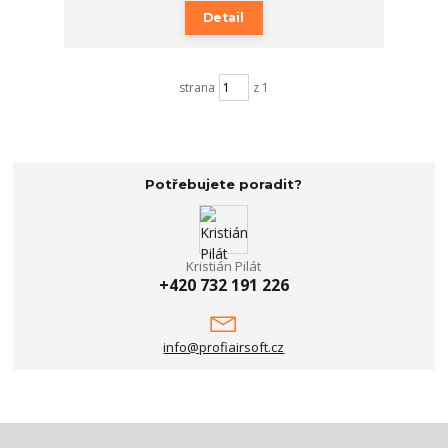
Detail
strana
z 1
Potřebujete poradit?
Kristián Pilát
+420 732 191 226
info@profiairsoft.cz