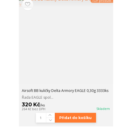
TOP produkt
Airsoft BB kuličky Delta Armory EAGLE 0,30g 3333ks
Řada EAGLE spol...
320 Kč
/
ks
Skladem
264 Kč
bez DPH
Přidat do košíku