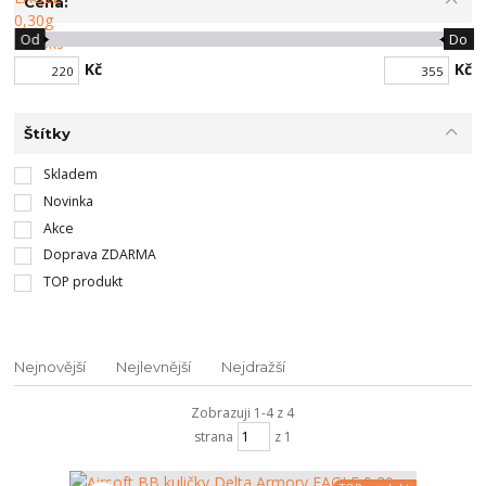
Cena:
Od
Do
Kč
Kč
Štítky
Skladem
Novinka
Akce
Doprava ZDARMA
TOP produkt
Nejnovější
Nejlevnější
Nejdražší
Zobrazuji 1-4 z 4
strana
z 1