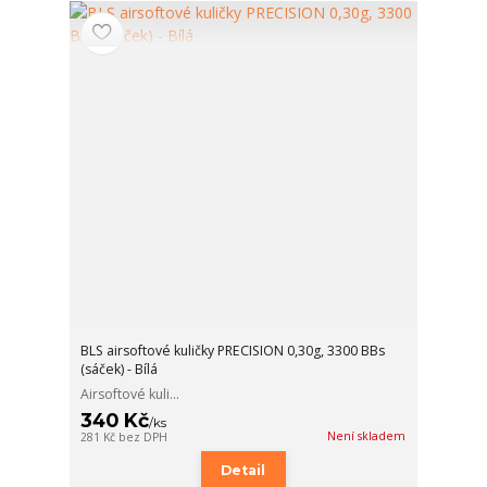
BLS airsoftové kuličky PRECISION 0,30g, 3300 BBs
(sáček) - Bílá
Airsoftové kuli...
340 Kč
/
ks
Není skladem
281 Kč
bez DPH
Detail