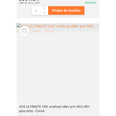
Skladem
289 Kč
bez DPH
Přidat do košíku
ASG ULTIMATE CNC ocelový válec pro AEG (451
plus mm) - Černá