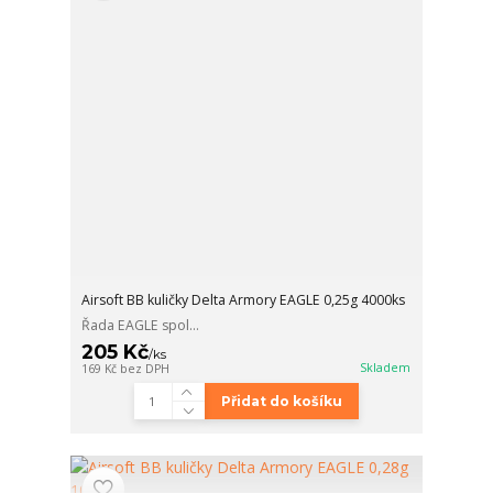
Airsoft BB kuličky Delta Armory EAGLE 0,25g 4000ks
Řada EAGLE spol...
205 Kč
/
ks
Skladem
169 Kč
bez DPH
Přidat do košíku