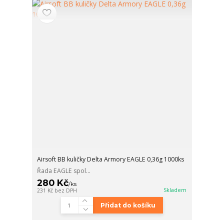
Airsoft BB kuličky Delta Armory EAGLE 0,36g 1000ks
Řada EAGLE spol...
280 Kč
/
ks
Skladem
231 Kč
bez DPH
Přidat do košíku