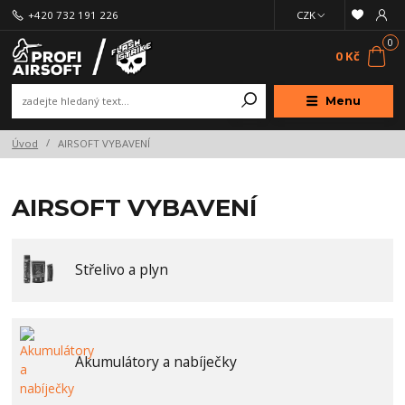
+420 732 191 226
CZK
0
0 Kč
Menu
Úvod
AIRSOFT VYBAVENÍ
AIRSOFT VYBAVENÍ
Střelivo a plyn
Akumulátory a nabíječky