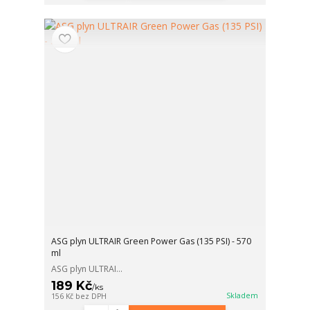
ASG plyn ULTRAIR Green Power Gas (135 PSI) - 570
ml
ASG plyn ULTRAI...
189 Kč
/
ks
Skladem
156 Kč
bez DPH