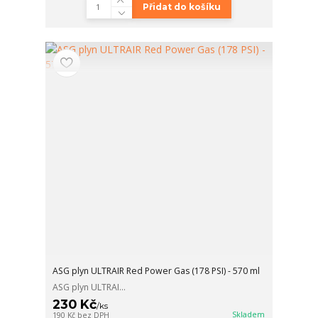
Přidat do košíku
ASG plyn ULTRAIR Red Power Gas (178 PSI) - 570 ml
ASG plyn ULTRAI...
230 Kč
/
ks
Skladem
190 Kč
bez DPH