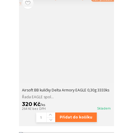
Airsoft BB kuličky Delta Armory EAGLE 0,30g 3333ks
Řada EAGLE spol...
320 Kč
/
ks
Skladem
264 Kč
bez DPH
Přidat do košíku