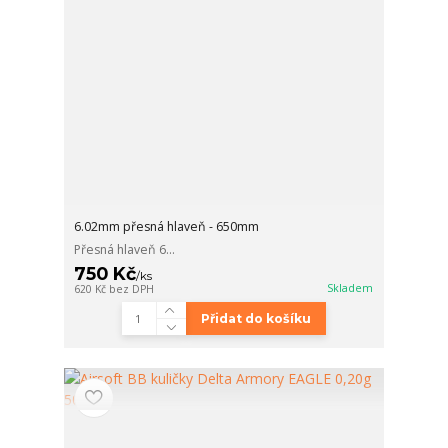
6.02mm přesná hlaveň - 650mm
Přesná hlaveň 6...
750 Kč
/
ks
Skladem
620 Kč
bez DPH
Přidat do košíku