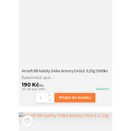
Airsoft BB kuličky Delta Armory EAGLE 0,20g 5000ks
Řada EAGLE spol...
190 Kč
/
ks
Skladem
157 Kč
bez DPH
Přidat do košíku