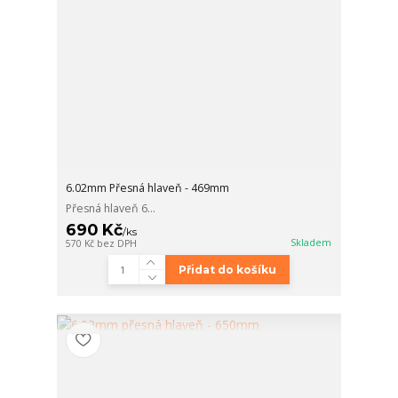
6.02mm Přesná hlaveň - 469mm
Přesná hlaveň 6...
690 Kč
/
ks
Skladem
570 Kč
bez DPH
Přidat do košíku