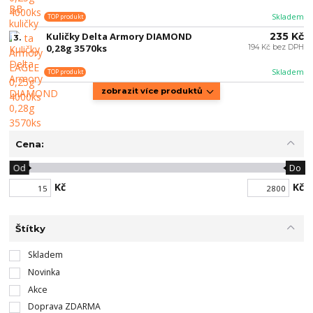
Skladem
TOP produkt
Kuličky Delta Armory DIAMOND
235 Kč
3.
0,28g 3570ks
194 Kč bez DPH
Skladem
TOP produkt
zobrazit více produktů
Cena:
Od
Do
Kč
Kč
Štítky
Skladem
Novinka
Akce
Doprava ZDARMA