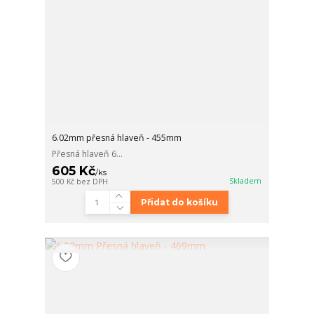
6.02mm přesná hlaveň - 455mm
Přesná hlaveň 6...
605 Kč
/
ks
Skladem
500 Kč
bez DPH
Přidat do košíku