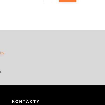
v
KONTAKTY