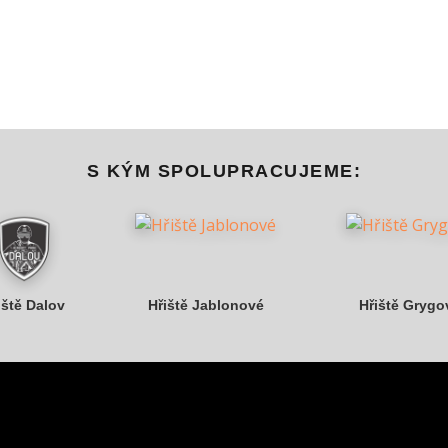
S KÝM SPOLUPRACUJEME:
iště Dalov
Hřiště Jablonové
Hřiště Grygo