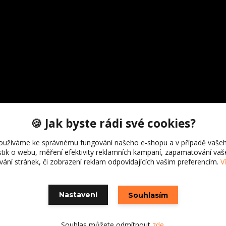
🍪 Jak byste rádi své cookies?
oužíváme ke správnému fungování našeho e-shopu a v případě vašeh
istik o webu, měření efektivity reklamních kampaní, zapamatování va
ívání stránek, či zobrazení reklam odpovídajících vašim preferencím.
V
Nastavení
Souhlasím
Souhlas můžete odmítnout
zde
.