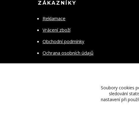
ZÁKAZNÍKY
Reklamace
Vrácení zboží
Obchodní podmínky
Ochrana osobních údajů
Soubory cookies p
sledování stat
nastavení při použ