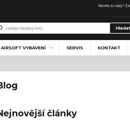
Nevíte si rady? Za
Hleda
AIRSOFT VYBAVENÍ
SERVIS
KONTAKT
Blog
Nejnovější články