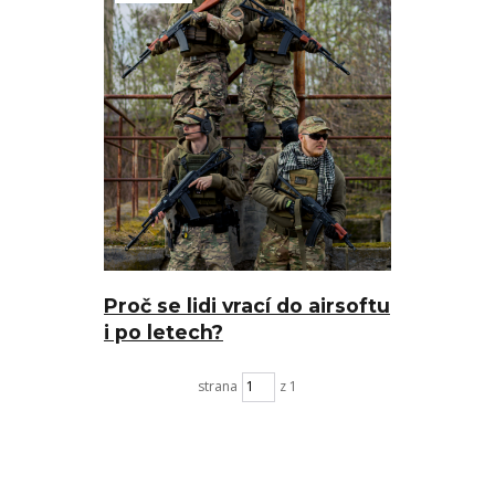
Proč se lidi vrací do airsoftu
i po letech?
strana
z 1