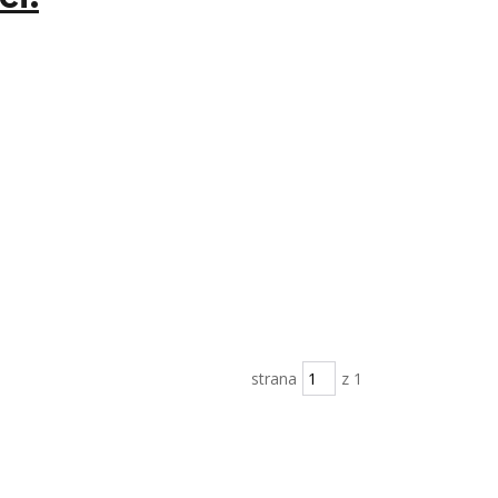
strana
z 1