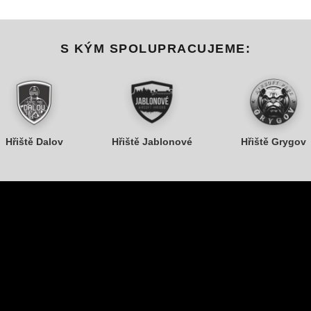
S KÝM SPOLUPRACUJEME:
Hřiště Dalov
Hřiště Jablonové
Hřiště Grygov