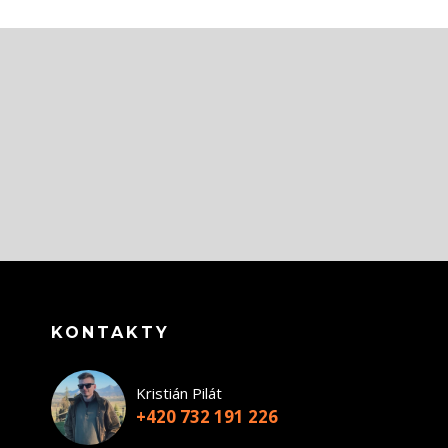
KONTAKTY
Kristián Pilát
+420 732 191 226