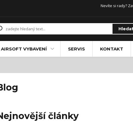
Nevíte si rady? Za
Hleda
AIRSOFT VYBAVENÍ
SERVIS
KONTAKT
Blog
Nejnovější články