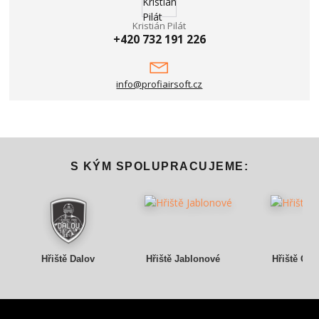
Kristián Pilát
+420 732 191 226
info@profiairsoft.cz
S KÝM SPOLUPRACUJEME:
Hřiště Dalov
Hřiště Jablonové
Hřiště Gry