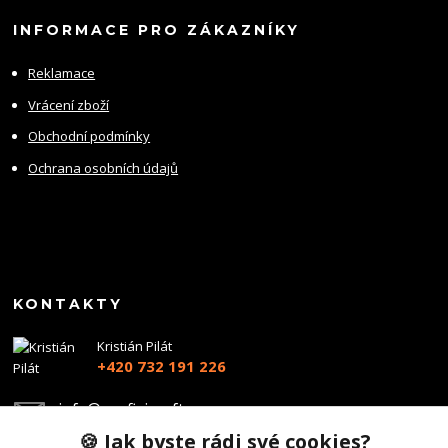
INFORMACE PRO ZÁKAZNÍKY
Reklamace
Vrácení zboží
Obchodní podmínky
Ochrana osobních údajů
KONTAKTY
Kristián Pilát
+420 732 191 226
info@profiairsoft.cz
🍪 Jak byste rádi své cookies?