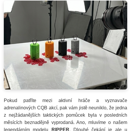
Pokud patříte mezi aktivní hráče a vyznavače
adrenalinových CQB akcí, pak vám jistě neuniklo, že jedna
z nejžádanějších taktických pomůcek byla v posledních
měsících beznadějně vyprodaná. Ano, mluvíme o našem
legendárním modelu
RIPPER
. Dlouhé čekání je ale u