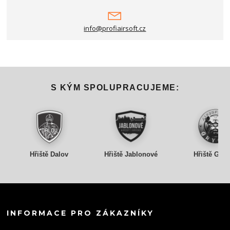
info@profiairsoft.cz
S KÝM SPOLUPRACUJEME:
Hřiště Dalov
Hřiště Jablonové
Hřiště Gry
INFORMACE PRO ZÁKAZNÍKY