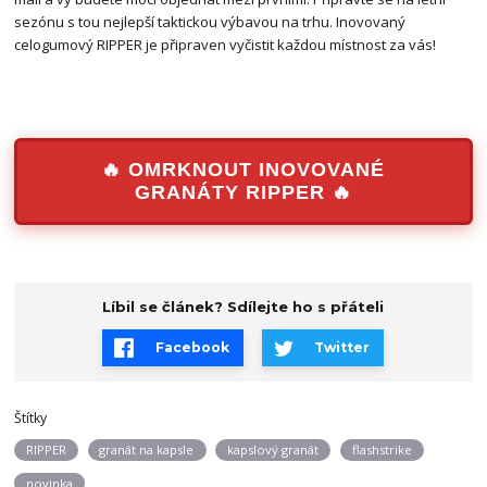
sezónu s tou nejlepší taktickou výbavou na trhu. Inovovaný
celogumový RIPPER je připraven vyčistit každou místnost za vás!
🔥 OMRKNOUT INOVOVANÉ
GRANÁTY RIPPER 🔥
Líbil se článek? Sdílejte ho s přáteli
Facebook
Twitter
Štítky
RIPPER
granát na kapsle
kapslový granát
flashstrike
novinka