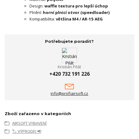
Design:
waffle textura pro lepší úchop
Plnění:
horní plnicí otvor (speedloader)
Kompatibilita:
většina M4 / AR-15 AEG
Potřebujete poradit?
Kristián Pilát
+420 732 191 226
info@profiairsoft.cz
Zboží zařazeno v kategoriích
AIRSOFT VYBAVENÍ
🏷️ VÝPRODEJ 📢