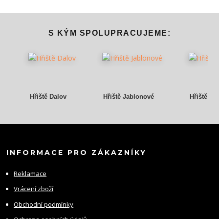
S KÝM SPOLUPRACUJEME:
Hřiště Dalov
Hřiště Jablonové
Hřiště Gr
INFORMACE PRO ZÁKAZNÍKY
Reklamace
Vrácení zboží
Obchodní podmínky